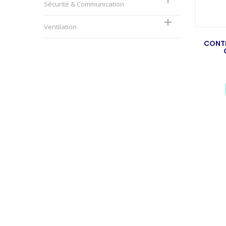
Sécurité & Communication

Ventilation
CONTR