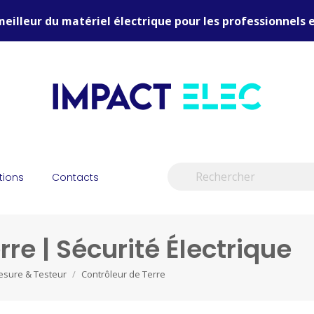
meilleur du matériel électrique pour les professionnels e
tions
Contacts
re | Sécurité Électrique
esure & Testeur
Contrôleur de Terre