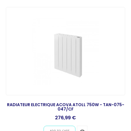
RADIATEUR ELECTRIQUE ACOVA ATOLL 750W - TAN-075-
047/CF
Prix
276,99 €