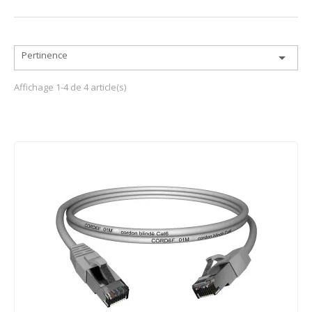
Pertinence

Affichage 1-4 de 4 article(s)