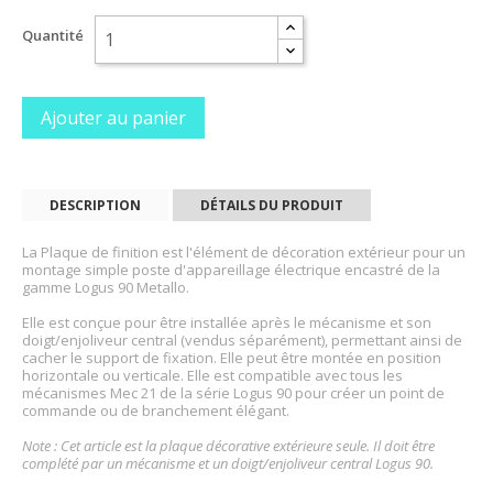
Quantité
Ajouter au panier
DESCRIPTION
DÉTAILS DU PRODUIT
La Plaque de finition est l'élément de décoration extérieur pour un
montage simple poste d'appareillage électrique encastré de la
gamme Logus 90 Metallo.
Elle est conçue pour être installée après le mécanisme et son
doigt/enjoliveur central (vendus séparément), permettant ainsi de
cacher le support de fixation. Elle peut être montée en position
horizontale ou verticale. Elle est compatible avec tous les
mécanismes Mec 21 de la série Logus 90 pour créer un point de
commande ou de branchement élégant.
Note : Cet article est la plaque décorative extérieure seule. Il doit être
complété par un mécanisme et un doigt/enjoliveur central Logus 90.