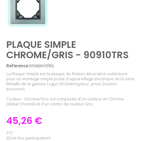
PLAQUE SIMPLE
CHROME/GRIS - 90910TRS
Reference
EFA90910TRS
La Plaque Simple est la plaque de finition décorative extérieure
pour un montage simple poste d'appareillage électrique de la série
Metallo de la gamme Logus 90 (interrupteur, prise, bouton-
poussoir).
Couleur : Chrome/Gris est composée d'un contour en Chrome
(Métal Chromé) et d'un centre de couleur Gris.
45,26 €
TTC
(Dont éco participation)