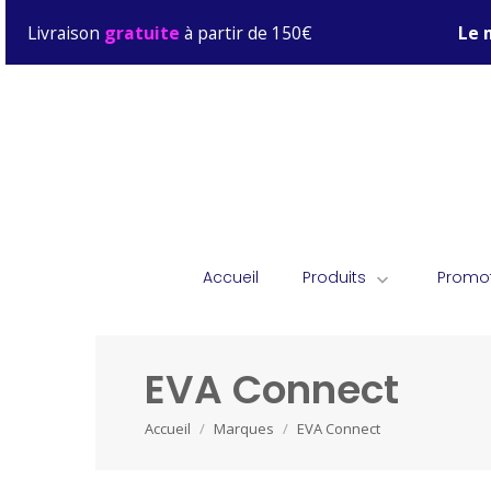
Livraison
gratuite
à partir de 150€
Le 
Accueil
Produits
Promo

EVA Connect
Accueil
Marques
EVA Connect