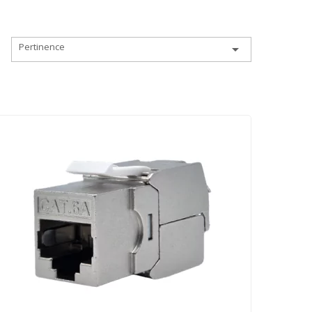
Pertinence

: