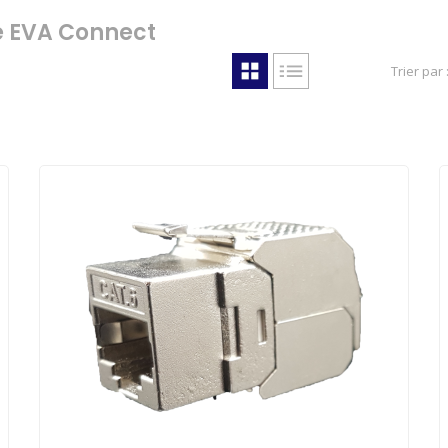
e EVA Connect
Trier par 