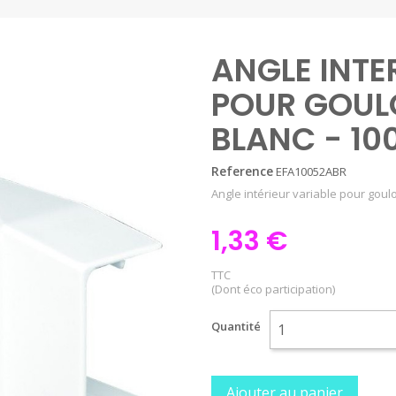
ANGLE INTE
POUR GOUL
BLANC - 10
Reference
EFA10052ABR
Angle intérieur variable pour goul
1,33 €
TTC
(Dont éco participation)
Quantité
Ajouter au panier