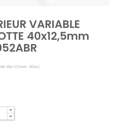
RIEUR VARIABLE
OTTE 40x12,5mm
052ABR
otte 40x12,5mm - Blanc