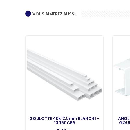
VOUS AIMEREZ AUSSI
 POUR
GOULOTTE 40x12,5mm BLANCHE -
ANGLE
NC -
10050CBR
GOUL