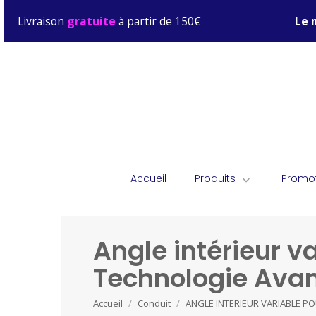
Livraison
gratuite
à partir de 150€
Le 
Accueil
Produits
Promo

Angle intérieur v
Technologie Ava
Accueil
Conduit
ANGLE INTERIEUR VARIABLE P