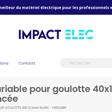
meilleur du matériel électrique pour les professionnels e
tions
Contacts
ariable pour goulotte 40
ncée
OUR GOULOTTE 40x12,5mm BLANC - 10052ABR