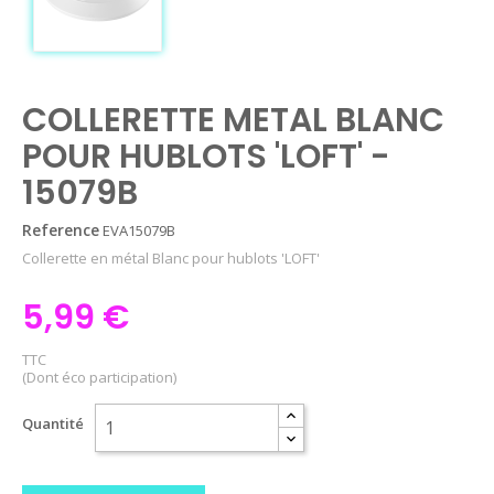
COLLERETTE METAL BLANC
POUR HUBLOTS 'LOFT' -
15079B
Reference
EVA15079B
Collerette en métal Blanc pour hublots 'LOFT'
5,99 €
TTC
(Dont éco participation)
Quantité