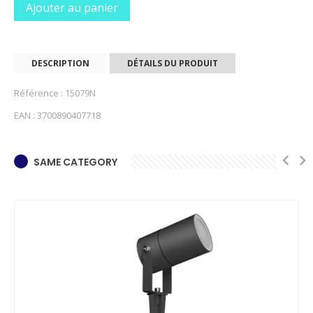
Ajouter au panier
DESCRIPTION
DÉTAILS DU PRODUIT
Référence : 15079N
EAN : 3700890407718
SAME CATEGORY