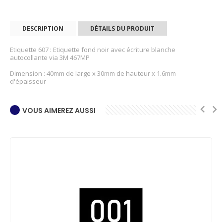
DESCRIPTION
DÉTAILS DU PRODUIT
Etiquette 607 : Etiquette fond noir avec écriture blanche
autocollante via 3M 467MP
Dimension : 40mm de large x 30mm de hauteur x 1.6mm
d'épaisseur
VOUS AIMEREZ AUSSI