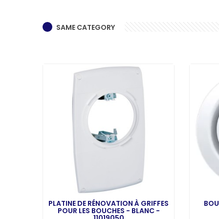
SAME CATEGORY
 ST' -
PLATINE DE RÉNOVATION À GRIFFES
BOU
POUR LES BOUCHES - BLANC -
11019050