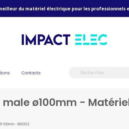
meilleur du matériel électrique pour les professionnels e
tions
Contacts
male ø100mm - Matériel 
100mm - 860352