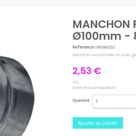
MANCHON 
Ø100mm - 
Reference
UNE860352
Manchon raccord mâle en acier ga
2,53 €
TTC
(Dont éco participation)
Quantité
Ajouter au panier