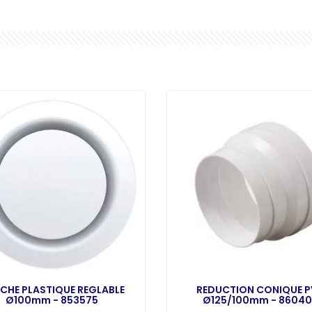
CHE PLASTIQUE REGLABLE
REDUCTION CONIQUE 
Ø100mm - 853575
Ø125/100mm - 8604