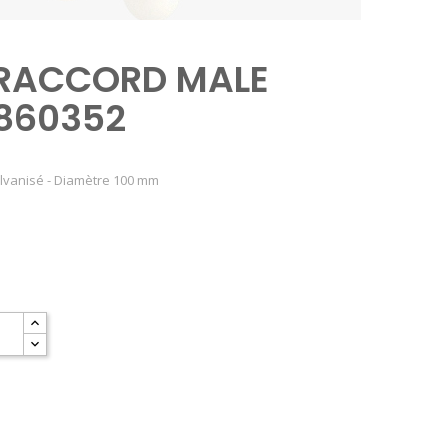
RACCORD MALE
860352
lvanisé - Diamètre 100 mm