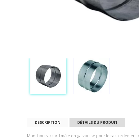
DESCRIPTION
DÉTAILS DU PRODUIT
Manchon raccord mâle en galvanisé pour le raccordement d