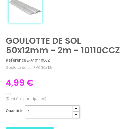
GOULOTTE DE SOL
50x12mm - 2m - 10110CCZ
Reference
EFA10110CCZ
Goulotte de sol PVC 50x12mm
4,99 €
TTC
(Dont éco participation)
Quantité