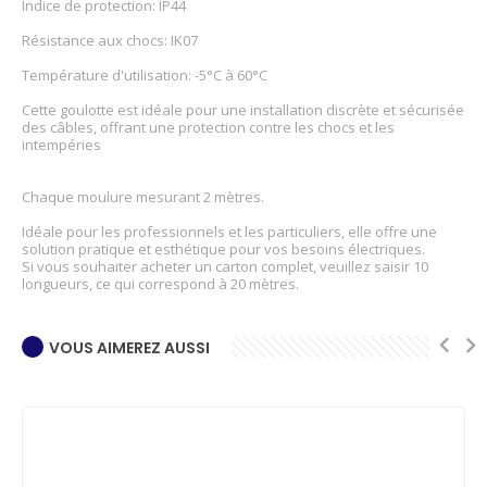
Indice de protection: IP44
Résistance aux chocs: IK07
Température d'utilisation: -5°C à 60°C
Cette goulotte est idéale pour une installation discrète et sécurisée
des câbles, offrant une protection contre les chocs et les
intempéries
Chaque moulure mesurant 2 mètres.
Idéale pour les professionnels et les particuliers, elle offre une
solution pratique et esthétique pour vos besoins électriques.
Si vous souhaiter acheter un carton complet, veuillez saisir 10
longueurs, ce qui correspond à 20 mètres.
VOUS AIMEREZ AUSSI